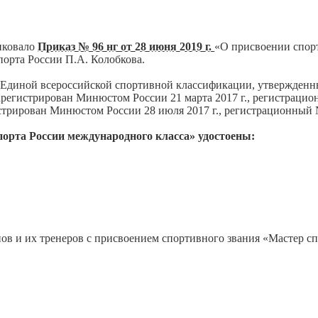
иковало
Приказ № 96 нг от 28 июня 2019 г.
«О присвоении спор
порта России П.А. Колобкова.
 Единой всероссийской спортивной классификации, утвержден
(зарегистрирован Минюстом России 21 марта 2017 г., регистраци
истрирован Минюстом России 28 июля 2017 г., регистрационный
порта России международного класса» удостоены:
ов и их тренеров с присвоением спортивного звания «Мастер с