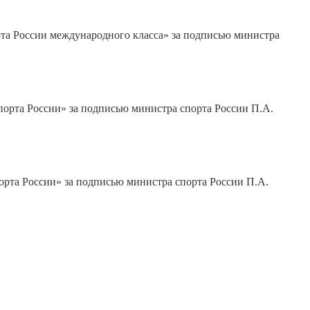
рта России международного класса» за подписью министра
порта России» за подписью министра спорта России П.А.
орта России» за подписью министра спорта России П.А.