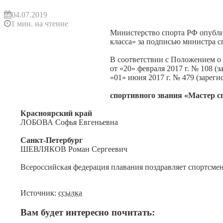
04.07.2019
1 мин. на чтение
Министерство спорта РФ опубл
класса» за подписью министра с
В соответствии с Положением о
от «20» февраля 2017 г. № 108 
«01» июня 2017 г. № 479 (зарег
спортивного звания «Мастер с
Красноярский край
ЛОБОВА Софья Евгеньевна
Санкт-Петербург
ШЕВЛЯКОВ Роман Сергеевич
Всероссийская федерация плавания поздравляет спортсмен
Источник:
ссылка
Вам будет интересно почитать: