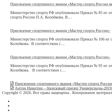
Присвоение спортивного звания «Мастер спорта России м
Министерство спорта РФ опубликовало Приказ № 85 нг от
спорта России П.А. Колобкова. В…
Присвоение спортивного звания «Мастер спорта России»
Министерство спорта РФ опубликовало Приказ № 106 нг от
Колобкова. В соответствии с…
Присвоение спортивного звания «Мастер спорта России»
Министерство спорта РФ опубликовало Приказ № 95 нг от
Колобкова. В соответствии с…
Присвоение спортивного звания «Мастер спорта Росси
Антон Никитин – бронзовый призер Универсиады-2019 
Copyright © 2026. Все права защищены
. Копирование материа
О сайте
Контакты
Политика конфиденциальности