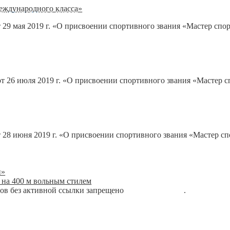
еждународного класса»
 29 мая 2019 г. «О присвоении спортивного звания «Мастер спо
 26 июля 2019 г. «О присвоении спортивного звания «Мастер с
 28 июня 2019 г. «О присвоении спортивного звания «Мастер сп
и»
на 400 м вольным стилем
лов без активной ссылки запрещено
блог о плавании
.