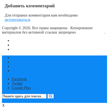
Добавить комментарий
Для отправки комментария вам необходимо
авторизоваться
.
Copyright © 2026. Все права защищены
. Копирование
материалов без активной ссылки запрещено
блог о плавании
.
О сайте
Контакты
Политика конфиденциальности
Статьи
Новости
Календарь соревнований
Документы
Facebook
Twitter
Google Plus
X