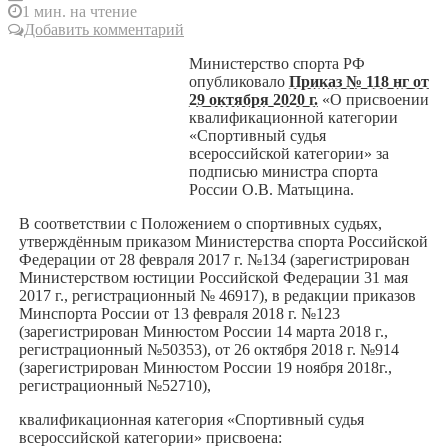
1 мин. на чтение
Добавить комментарий
Министерство спорта РФ
опубликовало
Приказ № 118 нг от
29 октября 2020 г.
«О присвоении
квалификационной категории
«Спортивный судья
всероссийской категории» за
подписью министра спорта
России О.В. Матыцина.
В соответствии с Положением о спортивных судьях,
утверждённым приказом Министерства спорта Российской
Федерации от 28 февраля 2017 г. №134 (зарегистрирован
Министерством юстиции Российской Федерации 31 мая
2017 г., регистрационный № 46917), в редакции приказов
Минспорта России от 13 февраля 2018 г. №123
(зарегистрирован Минюстом России 14 марта 2018 г.,
регистрационный №50353), от 26 октября 2018 г. №914
(зарегистрирован Минюстом России 19 ноября 2018г.,
регистрационный №52710),
квалификационная категория «Спортивный судья
всероссийской категории» присвоена: