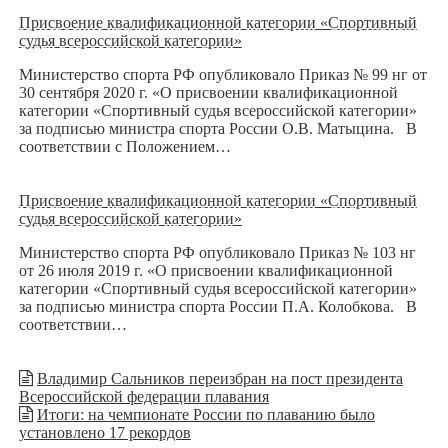
Присвоение квалификационной категории «Спортивный
судья всероссийской категории»
Министерство спорта РФ опубликовало Приказ № 99 нг от
30 сентября 2020 г. «О присвоении квалификационной
категории «Спортивный судья всероссийской категории»
за подписью министра спорта России О.В. Матыцина. В
соответствии с Положением…
Присвоение квалификационной категории «Спортивный
судья всероссийской категории»
Министерство спорта РФ опубликовало Приказ № 103 нг
от 26 июля 2019 г. «О присвоении квалификационной
категории «Спортивный судья всероссийской категории»
за подписью министра спорта России П.А. Колобкова. В
соответствии…
Владимир Сальников переизбран на пост президента
Всероссийской федерации плавания
Итоги: на чемпионате России по плаванию было
установлено 17 рекордов