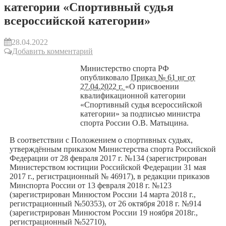
категории «Спортивный судья
всероссийской категории»
28.04.2022
Добавить комментарий
Министерство спорта РФ
опубликовало
Приказ № 61 нг от
27.04.2022 г.
«О присвоении
квалификационной категории
«Спортивный судья всероссийской
категории» за подписью министра
спорта России О.В. Матыцина.
В соответствии с Положением о спортивных судьях,
утверждённым приказом Министерства спорта Российской
Федерации от 28 февраля 2017 г. №134 (зарегистрирован
Министерством юстиции Российской Федерации 31 мая
2017 г., регистрационный № 46917), в редакции приказов
Минспорта России от 13 февраля 2018 г. №123
(зарегистрирован Минюстом России 14 марта 2018 г.,
регистрационный №50353), от 26 октября 2018 г. №914
(зарегистрирован Минюстом России 19 ноября 2018г.,
регистрационный №52710),