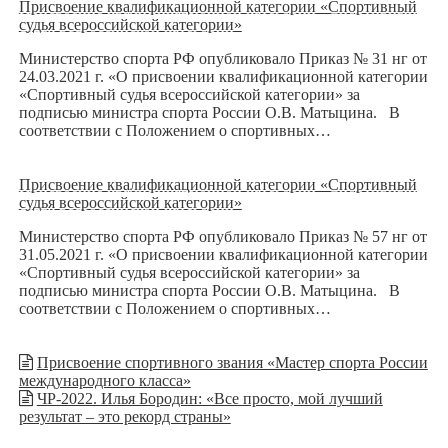
Присвоение квалификационной категории «Спортивный
судья всероссийской категории»
Министерство спорта РФ опубликовало Приказ № 31 нг от
24.03.2021 г. «О присвоении квалификационной категории
«Спортивный судья всероссийской категории» за
подписью министра спорта России О.В. Матыцина. В
соответствии с Положением о спортивных…
Присвоение квалификационной категории «Спортивный
судья всероссийской категории»
Министерство спорта РФ опубликовало Приказ № 57 нг от
31.05.2021 г. «О присвоении квалификационной категории
«Спортивный судья всероссийской категории» за
подписью министра спорта России О.В. Матыцина. В
соответствии с Положением о спортивных…
Присвоение спортивного звания «Мастер спорта России
международного класса»
ЧР-2022. Илья Бородин: «Все просто, мой лучший
результат – это рекорд страны»