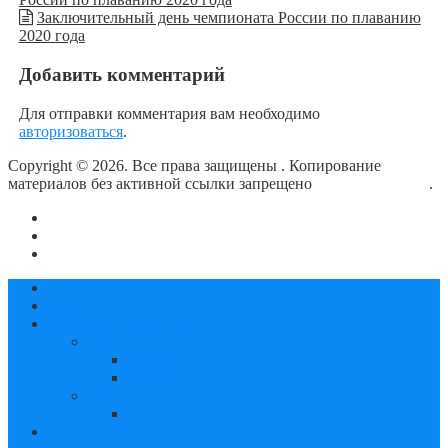
Заключительный день чемпионата России по плаванию
2020 года
Добавить комментарий
Для отправки комментария вам необходимо
авторизоваться
.
Copyright © 2026. Все права защищены
. Копирование
материалов без активной ссылки запрещено
блог о плавании
.
О сайте
Контакты
Политика конфиденциальности
Статьи
Новости
Календарь соревнований
2019
октябрь
декабрь
2020
январь
Документы