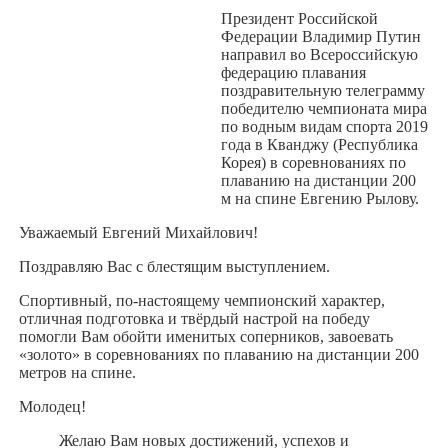
Президент Российской
Федерации Владимир Путин
направил во Всероссийскую
федерацию плавания
поздравительную телеграмму
победителю чемпионата мира
по водным видам спорта 2019
года в Кванджу (Республика
Корея) в соревнованиях по
плаванию на дистанции 200
м на спине Евгению Рылову.
Уважаемый Евгений Михайлович!
Поздравляю Вас с блестящим выступлением.
Спортивный, по-настоящему чемпионский характер,
отличная подготовка и твёрдый настрой на победу
помогли Вам обойти именитых соперников, завоевать
«золото» в соревнованиях по плаванию на дистанции 200
метров на спине.
Молодец!
Желаю Вам новых достижений, успехов и