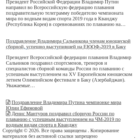
Президент Российской Федерации Владимир Путин
направил во Всероссийскую федерацию плавания
поздравительную телеграмму победителю чемпионата
мира по водным видам спорта 2019 года в Кванджу
(Республика Корея) в соревнованиях по плаванию на…
Поздравление Владимира Сальникова членам юношеской
сборной, успешно выступившей на ЕЮОФ-2019 в Баку
Президент Всероссийской федерации плавания Владимир
Сальников поздравил спортсменов, тренеров и
специалистов сборной команды России по плаванию с
успешным выступлением на XV Европейском юношеском
летнем Олимпийском фестивале в Баку (Азербайджан).
Уважаемые…
Поздравление Владимира Путина чемпионке мира
Юлии Ефимовой
Денис Мантуров поздравил сборную России по
плаванию с успешным выступлением на ЧМ-2019 по
водным видам спорта в Кванджу
Copyright © 2026. Все права защищены
. Копирование
материалов без активной ссылки запрещено
блог о плавании
.