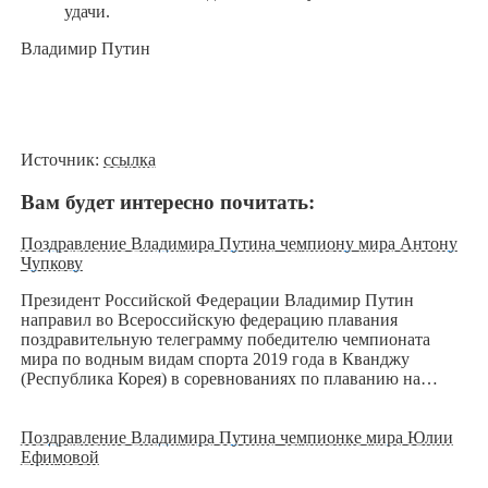
удачи.
Владимир Путин
Источник:
ссылка
Вам будет интересно почитать:
Поздравление Владимира Путина чемпиону мира Антону
Чупкову
Президент Российской Федерации Владимир Путин
направил во Всероссийскую федерацию плавания
поздравительную телеграмму победителю чемпионата
мира по водным видам спорта 2019 года в Кванджу
(Республика Корея) в соревнованиях по плаванию на…
Поздравление Владимира Путина чемпионке мира Юлии
Ефимовой