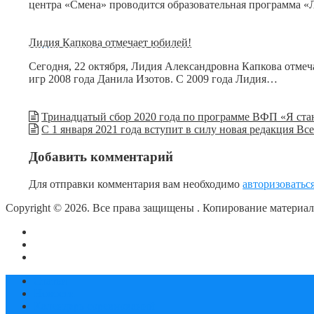
центра «Смена» проводится образовательная программа «
Лидия Капкова отмечает юбилей!
Сегодня, 22 октября, Лидия Александровна Капкова отме
игр 2008 года Данила Изотов. С 2009 года Лидия…
Тринадцатый сбор 2020 года по программе ВФП «Я ста
С 1 января 2021 года вступит в силу новая редакция В
Добавить комментарий
Для отправки комментария вам необходимо
авторизоватьс
Copyright © 2026. Все права защищены
. Копирование материа
О сайте
Контакты
Политика конфиденциальности
Статьи
Новости
Календарь соревнований