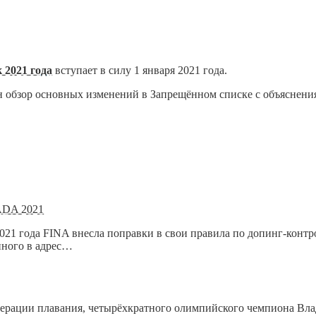
 2021 года
вступает в силу 1 января 2021 года.
 обзор основных изменений в Запрещённом списке с объяснени
ADA 2021
21 года FINA внесла поправки в свои правила по допинг-контр
нного в адрес…
дерации плавания, четырёхкратного олимпийского чемпиона Вла