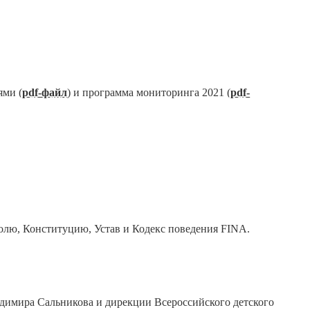
ями (
pdf-файл
) и программа мониторинга 2021 (
pdf-
олю, Конституцию, Устав и Кодекс поведения FINA.
димира Сальникова и дирекции Всероссийского детского