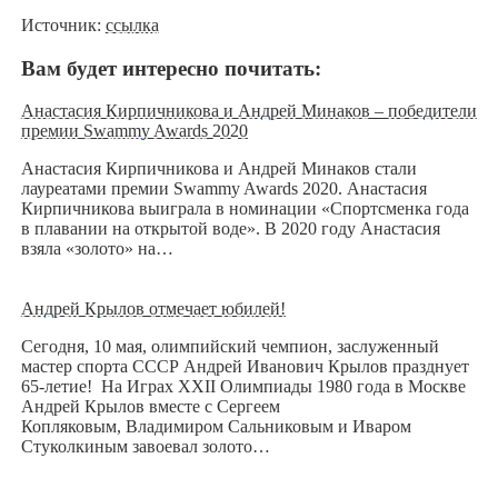
Источник:
ссылка
Вам будет интересно почитать:
Анастасия Кирпичникова и Андрей Минаков – победители
премии Swammy Awards 2020
Анастасия Кирпичникова и Андрей Минаков стали
лауреатами премии Swammy Awards 2020. Анастасия
Кирпичникова выиграла в номинации «Спортсменка года
в плавании на открытой воде». В 2020 году Анастасия
взяла «золото» на…
Андрей Крылов отмечает юбилей!
Сегодня, 10 мая, олимпийский чемпион, заслуженный
мастер спорта СССР Андрей Иванович Крылов празднует
65-летие! На Играх XXII Олимпиады 1980 года в Москве
Андрей Крылов вместе с Сергеем
Копляковым, Владимиром Сальниковым и Иваром
Стуколкиным завоевал золото…