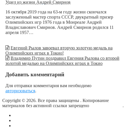
Ушел из жизни Андрей Смирнов
16 октября 2019 года на 63-м году жизни скончался
заслуженный мастер спорта СССР, двукратный призер
Олимпийских игр 1976 года в Монреале Андрей
Владиславович Смирнов. Андрей Смирнов родился 11
апреля 1957…
Евгений Рылов завоевал вторую золотую медаль на
Олимпийских играх в Токио!
Владимир Путин поздравил Евгения Рылова со второй
золотой медалью на Олимпийских играх в Токио
Добавить комментарий
Для отправки комментария вам необходимо
авторизоваться
.
Copyright © 2026. Все права защищены
. Копирование
материалов без активной ссылки запрещено
блог о плавании
.
О сайте
Контакты
Политика конфиденциальности