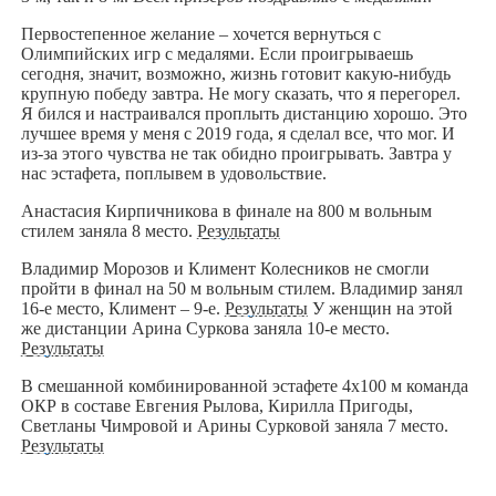
Первостепенное желание – хочется вернуться с
Олимпийских игр с медалями. Если проигрываешь
сегодня, значит, возможно, жизнь готовит какую-нибудь
крупную победу завтра. Не могу сказать, что я перегорел.
Я бился и настраивался проплыть дистанцию хорошо. Это
лучшее время у меня с 2019 года, я сделал все, что мог. И
из-за этого чувства не так обидно проигрывать. Завтра у
нас эстафета, поплывем в удовольствие.
Анастасия Кирпичникова в финале на 800 м вольным
стилем заняла 8 место.
Результаты
Владимир Морозов и Климент Колесников не смогли
пройти в финал на 50 м вольным стилем. Владимир занял
16-е место, Климент – 9-е.
Результаты
У женщин на этой
же дистанции Арина Суркова заняла 10-е место.
Результаты
В смешанной комбинированной эстафете 4х100 м команда
ОКР в составе Евгения Рылова, Кирилла Пригоды,
Светланы Чимровой и Арины Сурковой заняла 7 место.
Результаты