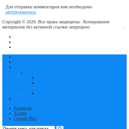
Для отправки комментария вам необходимо
авторизоваться
.
Copyright © 2026. Все права защищены
. Копирование
материалов без активной ссылки запрещено
блог о плавании
.
О сайте
Контакты
Политика конфиденциальности
Статьи
Новости
Календарь соревнований
2019
октябрь
декабрь
2020
январь
Документы
Facebook
Twitter
Google Plus