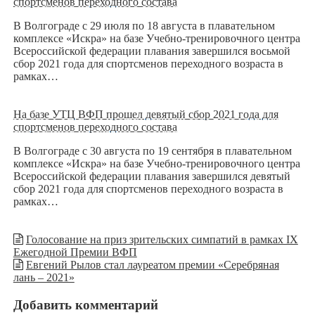
спортсменов переходного состава
В Волгограде с 29 июля по 18 августа в плавательном
комплексе «Искра» на базе Учебно-тренировочного центра
Всероссийской федерации плавания завершился восьмой
сбор 2021 года для спортсменов переходного возраста в
рамках…
На базе УТЦ ВФП прошел девятый сбор 2021 года для
спортсменов переходного состава
В Волгограде с 30 августа по 19 сентября в плавательном
комплексе «Искра» на базе Учебно-тренировочного центра
Всероссийской федерации плавания завершился девятый
сбор 2021 года для спортсменов переходного возраста в
рамках…
Голосование на приз зрительских симпатий в рамках IX
Ежегодной Премии ВФП
Евгений Рылов стал лауреатом премии «Серебряная
лань – 2021»
Добавить комментарий