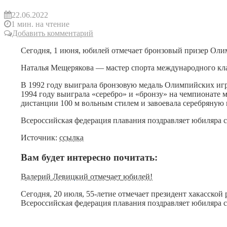
22.06.2022
1 мин. на чтение
Добавить комментарий
Сегодня, 1 июня, юбилей отмечает бронзовый призер Оли
Наталья Мещерякова — мастер спорта международного кл
В 1992 году выиграла бронзовую медаль Олимпийских игр
1994 году выиграла «серебро» и «бронзу» на чемпионате 
дистанции 100 м вольным стилем и завоевала серебряную
Всероссийская федерация плавания поздравляет юбиляра с
Источник:
ссылка
Вам будет интересно почитать:
Валерий Левицкий отмечает юбилей!
Сегодня, 20 июля, 55-летие отмечает президент хакасск
Всероссийская федерация плавания поздравляет юбиляра с