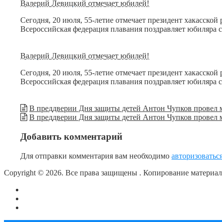
Валерий Левицкий отмечает юбилей!
Сегодня, 20 июля, 55-летие отмечает президент хакасск
Всероссийская федерация плавания поздравляет юбиляра с
Валерий Левицкий отмечает юбилей!
Сегодня, 20 июля, 55-летие отмечает президент хакасск
Всероссийская федерация плавания поздравляет юбиляра с
В преддверии Дня защиты детей Антон Чупков провел 
В преддверии Дня защиты детей Антон Чупков провел 
Добавить комментарий
Для отправки комментария вам необходимо
авторизоватьс
Copyright © 2026. Все права защищены
. Копирование материа
О сайте
Контакты
Политика конфиденциальности