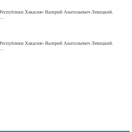
я Республики Хакасия» Валерий Анатольевич Левицкий.
я…
я Республики Хакасия» Валерий Анатольевич Левицкий.
я…