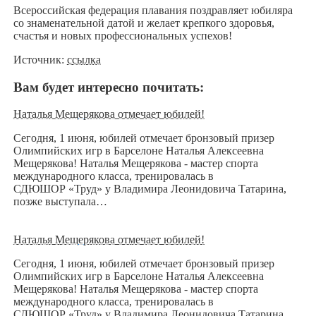
Всероссийская федерация плавания поздравляет юбиляра
со знаменательной датой и желает крепкого здоровья,
счастья и новых профессиональных успехов!
Источник:
ссылка
Вам будет интересно почитать:
Наталья Мещерякова отмечает юбилей!
Сегодня, 1 июня, юбилей отмечает бронзовый призер
Олимпийских игр в Барселоне Наталья Алексеевна
Мещерякова! Наталья Мещерякова - мастер спорта
международного класса, тренировалась в
СДЮШОР «Труд» у Владимира Леонидовича Татарина,
позже выступала…
Наталья Мещерякова отмечает юбилей!
Сегодня, 1 июня, юбилей отмечает бронзовый призер
Олимпийских игр в Барселоне Наталья Алексеевна
Мещерякова! Наталья Мещерякова - мастер спорта
международного класса, тренировалась в
СДЮШОР «Труд» у Владимира Леонидовича Татарина,