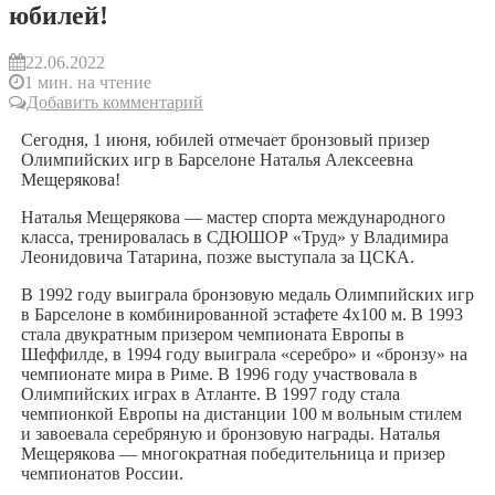
юбилей!
22.06.2022
1 мин. на чтение
Добавить комментарий
Сегодня, 1 июня, юбилей отмечает бронзовый призер
Олимпийских игр в Барселоне Наталья Алексеевна
Мещерякова!
Наталья Мещерякова — мастер спорта международного
класса, тренировалась в СДЮШОР «Труд» у Владимира
Леонидовича Татарина, позже выступала за ЦСКА.
В 1992 году выиграла бронзовую медаль Олимпийских игр
в Барселоне в комбинированной эстафете 4х100 м. В 1993
стала двукратным призером чемпионата Европы в
Шеффилде, в 1994 году выиграла «серебро» и «бронзу» на
чемпионате мира в Риме. В 1996 году участвовала в
Олимпийских играх в Атланте. В 1997 году стала
чемпионкой Европы на дистанции 100 м вольным стилем
и завоевала серебряную и бронзовую награды. Наталья
Мещерякова — многократная победительница и призер
чемпионатов России.