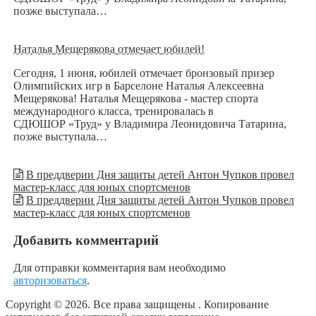
позже выступала…
Наталья Мещерякова отмечает юбилей!
Сегодня, 1 июня, юбилей отмечает бронзовый призер
Олимпийских игр в Барселоне Наталья Алексеевна
Мещерякова! Наталья Мещерякова - мастер спорта
международного класса, тренировалась в
СДЮШОР «Труд» у Владимира Леонидовича Татарина,
позже выступала…
В преддверии Дня защиты детей Антон Чупков провел
мастер-класс для юных спортсменов
В преддверии Дня защиты детей Антон Чупков провел
мастер-класс для юных спортсменов
Добавить комментарий
Для отправки комментария вам необходимо
авторизоваться
.
Copyright © 2026. Все права защищены
. Копирование