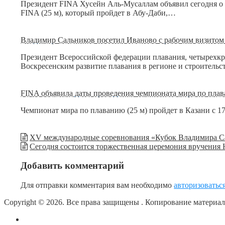
Президент FINA Хусейн Аль-Мусаллам объявил сегодня о 
FINA (25 м), который пройдет в Абу-Даби,…
Владимир Сальников посетил Иваново с рабочим визитом 
Президент Всероссийской федерации плавания, четырехк
Воскресенским развитие плавания в регионе и строитель
FINA объявила даты проведения чемпионата мира по плава
Чемпионат мира по плаванию (25 м) пройдет в Казани с 17
XV международные соревнования «Кубок Владимира Сал
Сегодня состоится торжественная церемония вручения
Добавить комментарий
Для отправки комментария вам необходимо
авторизоватьс
Copyright © 2026. Все права защищены
. Копирование материа
О сайте