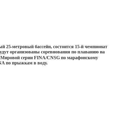
ный 25-метровый бассейн, состоится 15-й чемпионат
будут организованы соревнования по
плаванию на
ап Мировой серии FINA/CNSG по марафонскому
NA по прыжкам в воду.