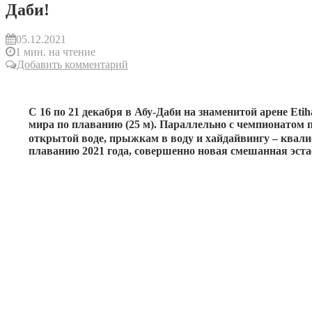
Даби!
05.12.2021
1 мин. на чтение
Добавить комментарий
С 16 по 21 декабря в Абу-Даби на знаменитой арене Eti
мира по плаванию (25 м). Параллельно с чемпионатом 
открытой воде, прыжкам в воду и хайдайвингу – ква
плаванию 2021 года, совершенно новая смешанная эст