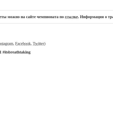
леты можно на сайте чемпионата по
ссылке
. Информация о тр
е
nstagram
,
Facebook
,
Twitter
)
itsbreathtaking