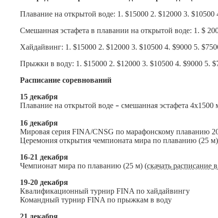
Плавание на открытой воде: 1. $15000 2. $12000 3. $10500 4
Смешанная эстафета в плавании на открытой воде: 1. $ 200
Хайдайвинг: 1. $15000 2. $12000 3. $10500 4. $9000 5. $7500
Прыжки в воду: 1. $15000 2. $12000 3. $10500 4. $9000 5. $
Расписание соревнований
15 декабря
Плавание на открытой воде
смешанная эстафета 4х1500 м
–
16 декабря
Мировая серия FINA/CNSG по марафонскому плаванию 2021
Церемония открытия чемпионата мира по плаванию (25 м
16-21 декабря
Чемпионат мира по плаванию (25 м) (
скачать расписание в
19-20 декабря
Квалификационный турнир FINA по хайдайвингу
Командный турнир FINA по прыжкам в воду
21 декабря