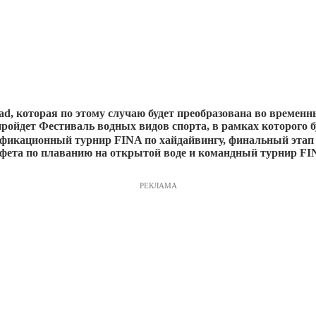
had, которая по этому случаю будет преобразована во времен
пройдет Фестиваль водных видов спорта, в рамках которого 
лификационный турнир FINA по хайдайвингу, финальный эт
афета по плаванию на открытой воде и командный турнир FI
РЕКЛАМА