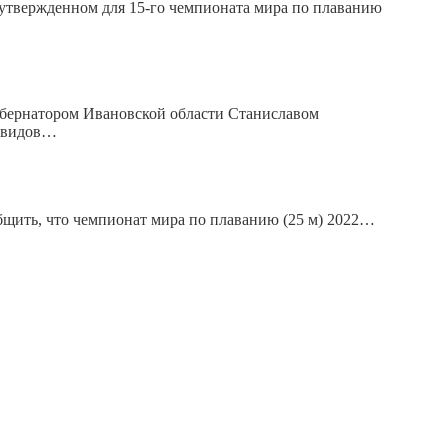
 утвержденном для 15-го чемпионата мира по плаванию
убернатором Ивановской области Станиславом
х видов…
общить, что чемпионат мира по плаванию (25 м) 2022…