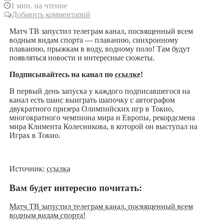
1 мин. на чтение
Добавить комментарий
Матч ТВ запустил телеграм канал, посвященный всем
водным видам спорта — плаванию, синхронному
плаванию, прыжкам в воду, водному поло! Там будут
появляться новости и интересные сюжеты.
Подписывайтесь на канал по
ссылке
!
В первый день запуска у каждого подписавшегося на
канал есть шанс выиграть шапочку с автографом
двукратного призера Олимпийских игр в Токио,
многократного чемпиона мира и Европы, рекордсмена
мира Климента Колесникова, в которой он выступал на
Играх в Токио.
Источник:
ссылка
Вам будет интересно почитать:
Матч ТВ запустил телеграм канал, посвященный всем
водным видам спорта!