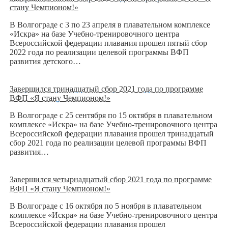
стану Чемпионом!»
В Волгограде с 3 по 23 апреля в плавательном комплексе
«Искра» на базе Учебно-тренировочного центра
Всероссийской федерации плавания прошел пятый сбор
2022 года по реализации целевой программы ВФП
развития детского…
Завершился тринадцатый сбор 2021 года по программе
ВФП «Я стану Чемпионом!»
В Волгограде с 25 сентября по 15 октября в плавательном
комплексе «Искра» на базе Учебно-тренировочного центра
Всероссийской федерации плавания прошел тринадцатый
сбор 2021 года по реализации целевой программы ВФП
развития…
Завершился четырнадцатый сбор 2021 года по программе
ВФП «Я стану Чемпионом!»
В Волгограде с 16 октября по 5 ноября в плавательном
комплексе «Искра» на базе Учебно-тренировочного центра
Всероссийской федерации плавания прошел