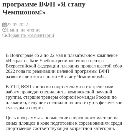
программе ВФП «Я стану
Чемпионом!»
27.05.2022
1 мин. на чтение
Добавить комментарий
В Волгограде со 2 по 22 мая в плавательном комплексе
«Искра» на базе Учебно-тренировочного центра
Всероссийской федерации плавания прошел шестой сбор
2022 года по реализации целевой программы ВФП
развития детского спорта «Я стану Чемпионом!».
В УТЦ ВФП с юными спортсменами и их тренерами
работу проводят специалисты комплексной научной
группы, старшие тренеры сборной команды России по
плаванию, ведущие специалисты институтов физической
культуры и спорта.
Цель программы – повышение спортивного мастерства
юных пловцов в ходе подготовки к соревнованиям среди
спортсменов соответствующей возрастной категории.