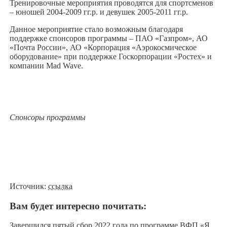
Тренировочные мероприятия проводятся для спортсменов
– юношей 2004-2009 гг.р. и девушек 2005-2011 гг.р.
Данное мероприятие стало возможным благодаря
поддержке спонсоров программы – ПАО «Газпром», АО
«Почта России», АО «Корпорация «Аэрокосмическое
оборудование» при поддержке Госкорпорации «Ростех» и
компании Mad Wave.
Спонсоры программы
Источник:
ссылка
Вам будет интересно почитать:
Завершился пятый сбор 2022 года по программе ВФП «Я