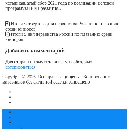
четырнадцатый сбор 2021 года по реализации целевой
программы ВФП развития…
Итоги четвертого дня первенства России по плаванию
среди юниоров
Итоги 5 дня первенства России по плаванию среди
юниоров
Добавить комментарий
Для отправки комментария вам необходимо
авторизоваться
.
Copyright © 2026. Все права защищены
. Копирование
материалов без активной ссылки запрещено
блог о плавании
.
О сайте
Контакты
Политика конфиденциальности
Статьи
Новости
Календарь соревнований
2019