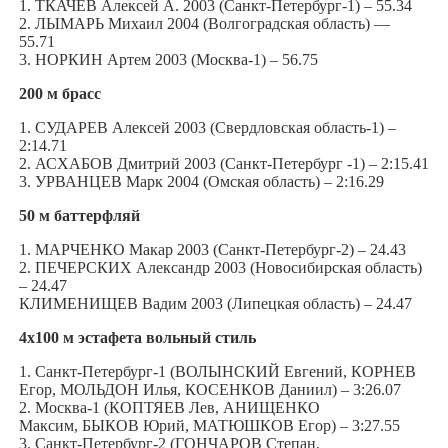
1. ТКАЧЕВ Алексей А. 2003 (Санкт-Петербург-1) – 55.34
2. ЛЫМАРЬ Михаил 2004 (Волгоградская область) —
55.71
3. НОРКИН Артем 2003 (Москва-1) – 56.75
200 м брасс
1. СУДАРЕВ Алексей 2003 (Свердловская область-1) –
2:14.71
2. АСХАБОВ Дмитрий 2003 (Санкт-Петербург -1) – 2:15.41
3. УРВАНЦЕВ Марк 2004 (Омская область) – 2:16.29
50 м баттерфляй
1. МАРЧЕНКО Макар 2003 (Санкт-Петербург-2) – 24.43
2. ПЕЧЕРСКИХ Александр 2003 (Новосибирская область)
– 24.47
КЛИМЕНИЩЕВ Вадим 2003 (Липецкая область) – 24.47
4х100 м эстафета вольный стиль
1. Санкт-Петербург-1 (ВОЛЫНСКИЙ Евгений, КОРНЕВ
Егор, МОЛЬДОН Илья, КОСЕНКОВ Даниил) – 3:26.07
2. Москва-1 (КОПТЯЕВ Лев, АНИЩЕНКО
Максим, БЫКОВ Юрий, МАТЮШКОВ Егор) – 3:27.55
3. Санкт-Петербург-2 (ГОНЧАРОВ Степан,