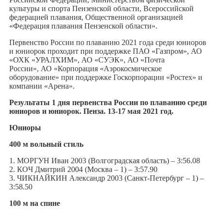
культуры и спорта Пензенской области, Всероссийской
федерацией плавания, Общественной организацией
«Федерация плавания Пензенской области».
Первенство России по плаванию 2021 года среди юниоров
и юниорок проходит при поддержке ПАО «Газпром», АО
«ОХК «УРАЛХИМ», АО «СУЭК», АО «Почта
России», АО «Корпорация «Аэрокосмическое
оборудование» при поддержке Госкорпорации «Ростех» и
компании «Арена».
Результаты 1 дня первенства России по плаванию среди
юниоров и юниорок. Пенза. 13-17 мая 2021 год.
Юниоры
400 м вольный стиль
1. МОРГУН Иван 2003 (Волгоградская область) – 3:56.08
2. КОЧ Дмитрий 2004 (Москва – 1) – 3:57.90
3. ЧИКНАЙКИН Александр 2003 (Санкт-Петербург – 1) –
3:58.50
100 м на спине