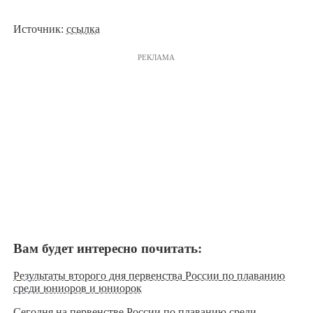
Источник:
ссылка
РЕКЛАМА
Вам будет интересно почитать:
Результаты второго дня первенства России по плаванию
среди юниоров и юниорок
Сегодня на первенстве России по плаванию среди