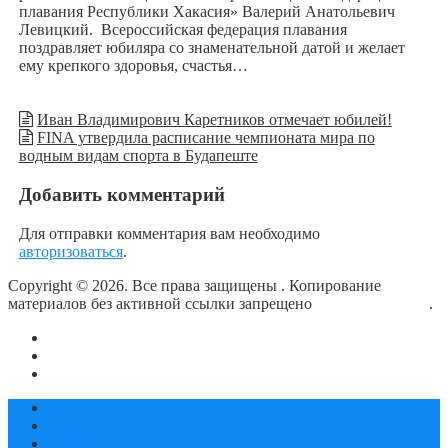
плавания Республики Хакасия» Валерий Анатольевич
Левицкий. Всероссийская федерация плавания
поздравляет юбиляра со знаменательной датой и желает
ему крепкого здоровья, счастья…
Иван Владимирович Каретников отмечает юбилей!
FINA утвердила расписание чемпионата мира по
водным видам спорта в Будапеште
Добавить комментарий
Для отправки комментария вам необходимо
авторизоваться
.
Copyright © 2026. Все права защищены
. Копирование
материалов без активной ссылки запрещено
блог о плавании
.
О сайте
Контакты
Политика конфиденциальности
Статьи
Новости
Календарь соревнований