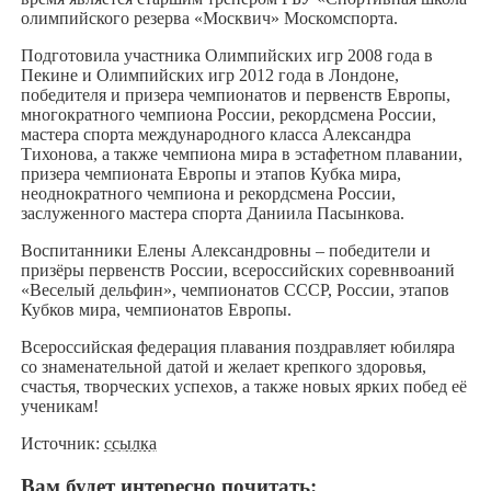
олимпийского резерва «Москвич» Москомспорта.
Подготовила участника Олимпийских игр 2008 года в
Пекине и Олимпийских игр 2012 года в Лондоне,
победителя и призера чемпионатов и первенств Европы,
многократного чемпиона России, рекордсмена России,
мастера спорта международного класса Александра
Тихонова, а также чемпиона мира в эстафетном плавании,
призера чемпионата Европы и этапов Кубка мира,
неоднократного чемпиона и рекордсмена России,
заслуженного мастера спорта Даниила Пасынкова.
Воспитанники Елены Александровны – победители и
призёры первенств России, всероссийских соревнвоаний
«Веселый дельфин», чемпионатов СССР, России, этапов
Кубков мира, чемпионатов Европы.
Всероссийская федерация плавания поздравляет юбиляра
со знаменательной датой и желает крепкого здоровья,
счастья, творческих успехов, а также новых ярких побед её
ученикам!
Источник:
ссылка
Вам будет интересно почитать: