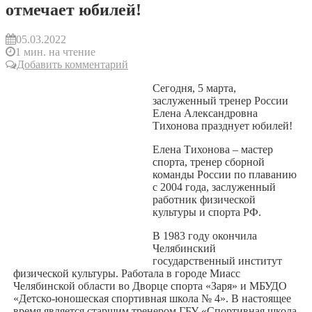
отмечает юбилей!
05.03.2022
1 мин. на чтение
Добавить комментарий
Сегодня, 5 марта,
заслуженный тренер России
Елена Александровна
Тихонова празднует юбилей!
Елена Тихонова – мастер
спорта, тренер сборной
команды России по плаванию
с 2004 года, заслуженный
работник физической
культуры и спорта РФ.
В 1983 году окончила
Челябинский
государственный институт
физической культуры. Работала в городе Миасс
Челябинской области во Дворце спорта «Заря» и МБУДО
«Детско-юношеская спортивная школа № 4». В настоящее
время является старшим тренером ГБУ «Спортивная школа