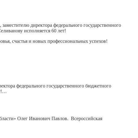
, заместителю директора федерального государственного
ливанову исполняется 60 лет!
ровья, счастья и новых профессиональных успехов!
иректора федерального государственного бюджетного
т!…
области» Олег Иванович Павлов. Всероссийская