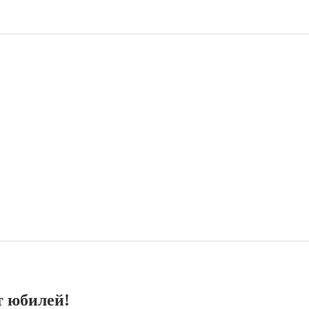
т юбилей!