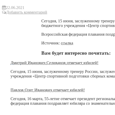
22.06.2021
Добавить комментарий
Сегодня, 15 июня, заслуженному тренеру
бюджетного учреждения «Центр спортив
Всероссийская федерация плавания поздр
Источник:
ссылка
Вам будет интересно почитать:
Дмитрий Иванович Селиванов отмечает юбилей!
Сегодня, 15 июня, заслуженному тренеру России, заслуже
учреждения «Центр спортивной подготовки сборных ком
Павлов Олег Иванович отмечает юбилей!
Сегодня, 16 марта, 55-летие отмечает президент регион
федерация плавания поздравляет юбиляра со знаменательно