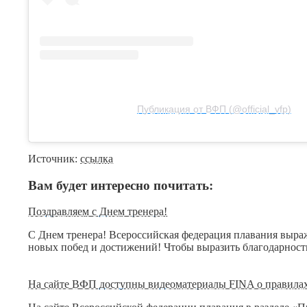
Публикация от ВФП (@official_vfp)
Источник:
ссылка
Вам будет интересно почитать:
Поздравляем с Днем тренера!
С Днем тренера! Всероссийская федерация плавания выража
новых побед и достижений! Чтобы выразить благодарност
На сайте ВФП доступны видеоматериалы FINA о правилах