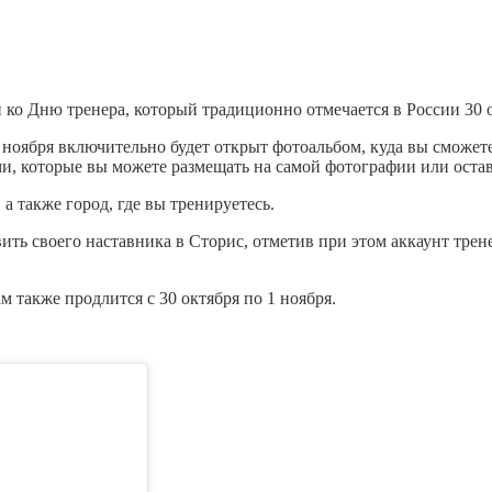
ко Дню тренера, который традиционно отмечается в России 30 
 1 ноября включительно будет открыт фотоальбом, куда вы сможе
ми, которые вы можете размещать на самой фотографии или остав
 а также город, где вы тренируетесь.
авить своего наставника в Сторис, отметив при этом аккаунт тр
м также продлится с 30 октября по 1 ноября.