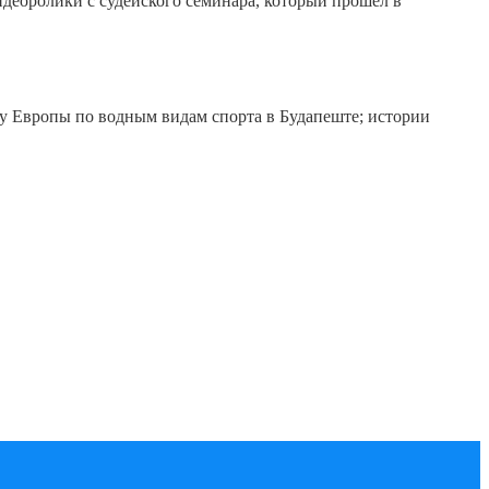
идеоролики с судейского семинара, который прошел в
у Европы по водным видам спорта в Будапеште; истории