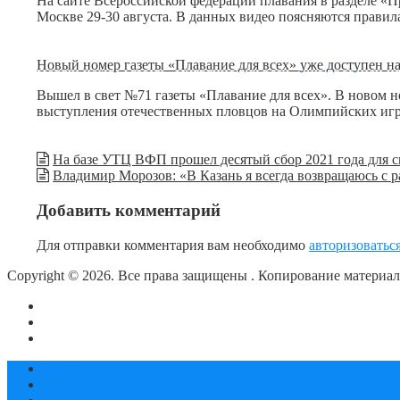
На сайте Всероссийской федерации плавания в разделе «П
Москве 29-30 августа. В данных видео поясняются прав
Новый номер газеты «Плавание для всех» уже доступен н
Вышел в свет №71 газеты «Плавание для всех». В новом 
выступления отечественных пловцов на Олимпийских иг
На базе УТЦ ВФП прошел десятый сбор 2021 года для с
Владимир Морозов: «В Казань я всегда возвращаюсь с 
Добавить комментарий
Для отправки комментария вам необходимо
авторизоватьс
Copyright © 2026. Все права защищены
. Копирование материа
О сайте
Контакты
Политика конфиденциальности
Статьи
Новости