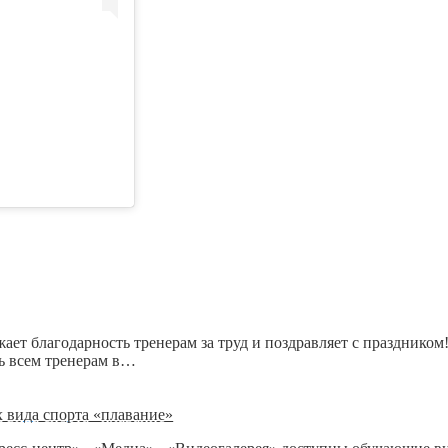
ет благодарность тренерам за труд и поздравляет с праздником
ь всем тренерам в…
 вида спорта «плавание»