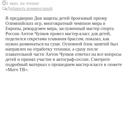
1 мин. на чтение
Добавить комментарий
В преддверии Дня защиты детей бронзовый призер
Олимпийских игр, многократный чемпион мира и
Европы, рекордсмен мира, заслуженный мастер спорта
России Антон Чупков провел мастер-класс для детей,
поделился секретами плавания брассом, показал, как
нужно разминаться на суше. Основной блок занятий был
направлен на отработку техники, а сразу после
плавательной части Антон Чупков ответил на все вопросы
детей и принял участие в автограф-сессии. Смотрите
подробный материал о прошедшем мастер-классе в сюжете
«Матч ТВ».