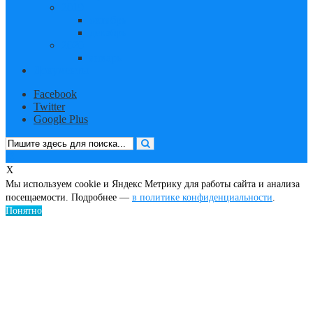
2019
октябрь
декабрь
2020
январь
Документы
Facebook
Twitter
Google Plus
X
Мы используем cookie и Яндекс Метрику для работы сайта и анализа
посещаемости. Подробнее —
в политике конфиденциальности
.
Понятно