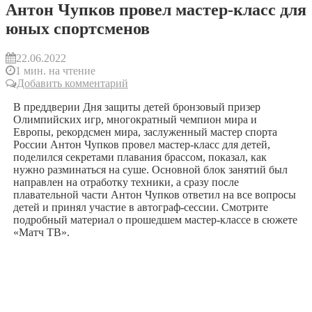
Антон Чупков провел мастер-класс для
юных спортсменов
22.06.2022
1 мин. на чтение
Добавить комментарий
В преддверии Дня защиты детей бронзовый призер
Олимпийских игр, многократный чемпион мира и
Европы, рекордсмен мира, заслуженный мастер спорта
России Антон Чупков провел мастер-класс для детей,
поделился секретами плавания брассом, показал, как
нужно разминаться на суше. Основной блок занятий был
направлен на отработку техники, а сразу после
плавательной части Антон Чупков ответил на все вопросы
детей и принял участие в автограф-сессии. Смотрите
подробный материал о прошедшем мастер-классе в сюжете
«Матч ТВ».