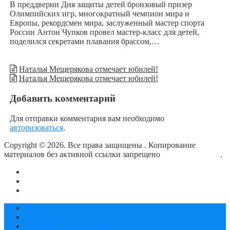
В преддверии Дня защиты детей бронзовый призер
Олимпийских игр, многократный чемпион мира и
Европы, рекордсмен мира, заслуженный мастер спорта
России Антон Чупков провел мастер-класс для детей,
поделился секретами плавания брассом,…
Наталья Мещерякова отмечает юбилей!
Наталья Мещерякова отмечает юбилей!
Добавить комментарий
Для отправки комментария вам необходимо
авторизоваться
.
Copyright © 2026. Все права защищены
. Копирование
материалов без активной ссылки запрещено
блог о плавании
.
О сайте
Контакты
Политика конфиденциальности
Статьи
Новости
Календарь соревнований