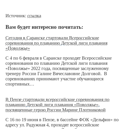
Источник:
ссылка
Вам будет интересно почитать:
Сегодня в Саранске стартовали Всероссийские
соревнования по плаванию Детской лиги плавания
«Поволжье»
С 4 по 6 февраля в Саранске проходят Всероссийские
соревнования по плаванию Детской лиги плавания
«Поволжье» 2022 года, посвященные заслуженному
тренеру России Галине Вячеславовне Долговой. В
соревнованиях принимают участие обучающиеся
спортивных…
В Пензе стартовали всероссийские соревнования по
плаванию Детской лиги плавания «Поволжье»,
посвященные герою России Марине Плотниковой
С 16 по 19 июня в Пензе, в бассейне ФОК «Дельфин» по
адресу ул. Радужная 4, проходят всероссийские