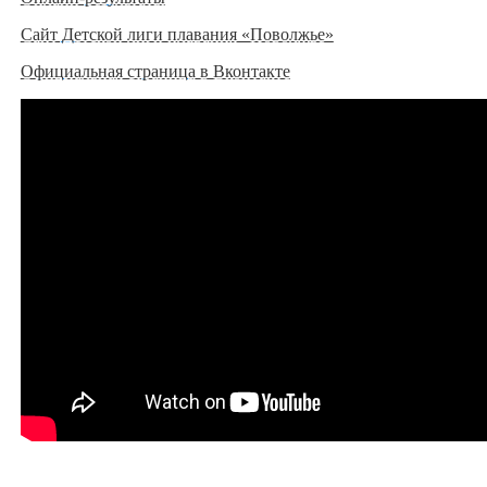
Сайт Детской лиги плавания «Поволжье»
Официальная страница в Вконтакте