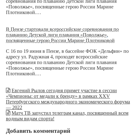
соревнования по плаванию Детской лиги плавания
«Поволжье», посвященные герою России Марине
Плотниковой.…
В Пензе стартовали всероссийские соревнования по
плаванию Детской лиги плавания «Поволжье»,
посвященные герою России Марине Плотниковой
С 16 по 19 июня в Пензе, в бассейне ФОК «Дельфин» по
адресу ул. Радужная 4, проходят всероссийские
соревнования по плаванию Детской лиги плавания
«Поволжье», посвященные герою России Марине
Плотниковой.…
Евгений Рылов сегодня примет участие в сессии
«Чемпионы: от медали к бренду» в рамках XXV
Петербургского международного экономического форума
— 2022
Матч ТВ запустил телеграм канал, посвященный всем
водным видам спорта!
Добавить комментарий