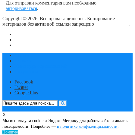
Для отправки комментария вам необходимо
авторизоваться
.
Copyright © 2026. Все права защищены
. Копирование
материалов без активной ссылки запрещено
блог о плавании
.
О сайте
Контакты
Политика конфиденциальности
Статьи
Новости
Календарь соревнований
Документы
Facebook
Twitter
Google Plus
X
Мы используем cookie и Яндекс Метрику для работы сайта и анализа
посещаемости. Подробнее —
в политике конфиденциальности
.
Понятно