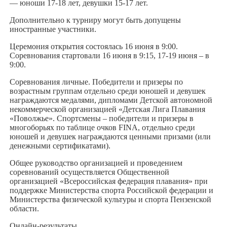
— юноши 17-18 лет, девушки 15-17 лет.
Дополнительно к турниру могут быть допущены
иностранные участники.
Церемония открытия состоялась 16 июня в 9:00.
Соревнования стартовали 16 июня в 9:15, 17-19 июня – в
9:00.
Соревнования личные. Победители и призеры по
возрастным группам отдельно среди юношей и девушек
награждаются медалями, дипломами Детской автономной
некоммерческой организацией «Детская Лига Плавания
«Поволжье». Спортсмены – победители и призеры в
многоборьях по таблице очков FINA, отдельно среди
юношей и девушек награждаются ценными призами (или
денежными сертификатами).
Общее руководство организацией и проведением
соревнований осуществляется Общественной
организацией «Всероссийская федерация плавания» при
поддержке Министерства спорта Российской федерации и
Министерства физической культуры и спорта Пензенской
области.
Онлайн-результаты