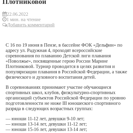
Плотниковой
22.06.2022
1 мин. на чтение
Добавить комментарий
С 16 по 19 июня в Пензе, в бассейне ФОК «Дельфин» по
адресу ул. Радужная 4, проходят всероссийские
соревнования по плаванию Детской лиги плавания
«Поволжье», посвященные герою России Марине
Плотниковой. Турнир проводится в целях развития и
популяризации плавания в Российской Федерации, а также
физического и духовного воспитания детей.
В соревнованиях принимают участие обучающиеся
спортивных школ, клубов, физкультурно-спортивных
организаций субъектов Российской Федерации по уровню
подготовленности не ниже III юношеского спортивного
разряда в следующих возрастных группах:
— юноши 11-12 лет, девушки 9-10 лет;
— юноши 13-14 лет, девушки 11-12 лет;
— юноши 15-16 лет, девушки 13-14 лет;