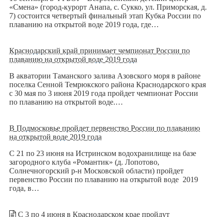
«Смена» (город-курорт Анапа, с. Сукко, ул. Приморская, д.
7) состоится четвертый финальный этап Кубка России по
плаванию на открытой воде 2019 года, где…
Краснодарский край принимает чемпионат России по
плаванию на открытой воде 2019 года
В акватории Таманского залива Азовского моря в районе
поселка Сенной Темрюкского района Краснодарского края
с 30 мая по 3 июня 2019 года пройдет чемпионат России
по плаванию на открытой воде.…
В Подмосковье пройдет первенство России по плаванию
на открытой воде 2019 года
С 21 по 23 июня на Истринском водохранилище на базе
загородного клуба «Романтик» (д. Лопотово,
Солнечногорский р-н Московской области) пройдет
первенство России по плаванию на открытой воде 2019
года, в…
С 3 по 4 июня в Краснодарском крае пройдут