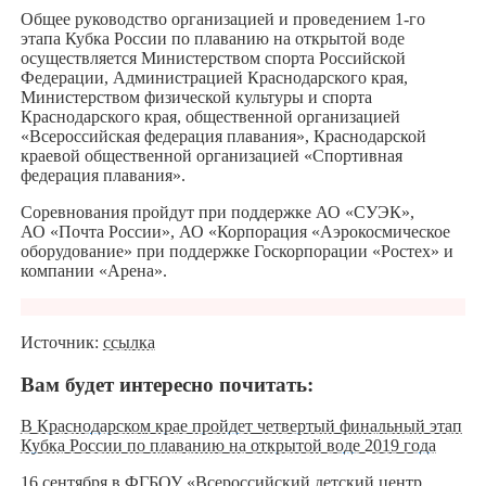
Общее руководство организацией и проведением 1-го
этапа Кубка России по плаванию на открытой воде
осуществляется Министерством спорта Российской
Федерации, Администрацией Краснодарского края,
Министерством физической культуры и спорта
Краснодарского края, общественной организацией
«Всероссийская федерация плавания», Краснодарской
краевой общественной организацией «Спортивная
федерация плавания».
Соревнования пройдут при поддержке АО «СУЭК»,
АО «Почта России», АО «Корпорация «Аэрокосмическое
оборудование» при поддержке Госкорпорации «Ростех» и
компании «Арена».
Источник:
ссылка
Вам будет интересно почитать:
В Краснодарском крае пройдет четвертый финальный этап
Кубка России по плаванию на открытой воде 2019 года
16 сентября в ФГБОУ «Всероссийский детский центр