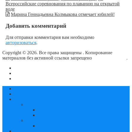
Всероссийские соревнования по плаванию на открытой
воде
Марина Геннадьевна Колмыкова отмечает юбилей!
Добавить комментарий
Для отправки комментария вам необходимо
авторизоваться
.
Copyright © 2026. Все права защищены
. Копирование
материалов без активной ссылки запрещено
блог о плавании
.
О сайте
Контакты
Политика конфиденциальности
Статьи
Новости
Календарь соревнований
2019
октябрь
декабрь
2020
январь
Документы