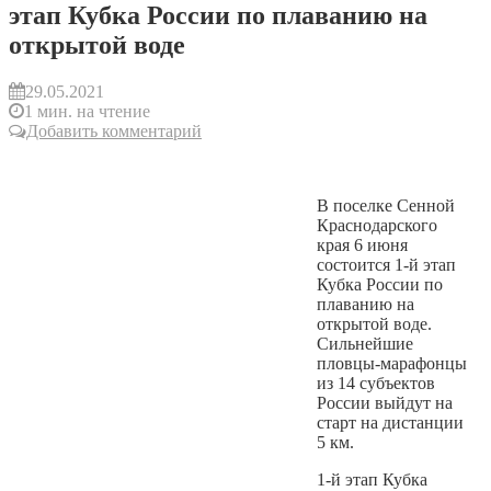
этап Кубка России по плаванию на
открытой воде
29.05.2021
1 мин. на чтение
Добавить комментарий
В поселке Сенной
Краснодарского
края 6 июня
состоится 1-й этап
Кубка России по
плаванию на
открытой воде.
Сильнейшие
пловцы-марафонцы
из 14 субъектов
России выйдут на
старт на дистанции
5 км.
1-й этап Кубка