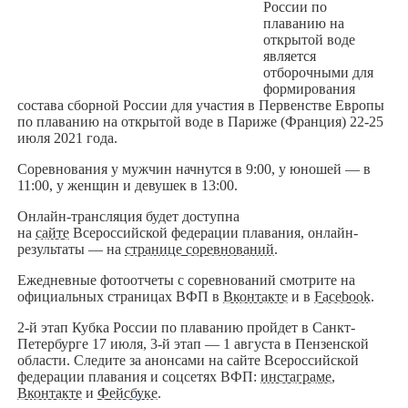
России по
плаванию на
открытой воде
является
отборочными для
формирования
состава сборной России для участия в Первенстве Европы
по плаванию на открытой воде в Париже (Франция) 22-25
июля 2021 года.
Соревнования у мужчин начнутся в 9:00, у юношей — в
11:00, у женщин и девушек в 13:00.
Онлайн-трансляция будет доступна
на
сайте
Всероссийской федерации плавания, онлайн-
результаты — на
странице соревнований
.
Ежедневные фотоотчеты с соревнований смотрите на
официальных страницах ВФП в
Вконтакте
и в
Facebook
.
2-й этап Кубка России по плаванию пройдет в Санкт-
Петербурге 17 июля, 3-й этап — 1 августа в Пензенской
области. Следите за анонсами на сайте Всероссийской
федерации плавания и соцсетях ВФП:
инстаграме
,
Вконтакте
и
Фейсбуке
.