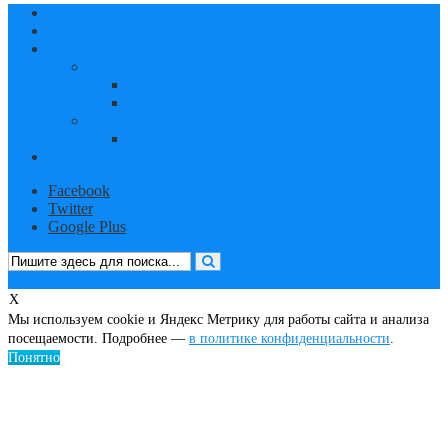
Статьи
Новости
Календарь соревнований
2019
октябрь
декабрь
2020
январь
Документы
Facebook
Twitter
Google Plus
X
Мы используем cookie и Яндекс Метрику для работы сайта и анализа
посещаемости. Подробнее —
в политике конфиденциальности
.
Понятно