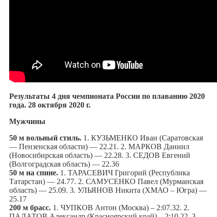
Результаты 4 дня чемпионата России по плаванию 2020
года. 28 октября 2020 г.
Мужчины
50 м вольный стиль.
1. КУЗЬМЕНКО Иван (Саратовская
— Пензенская области) — 22.21. 2. МАРКОВ Даниил
(Новосибирская область) — 22.28. 3. СЕДОВ Евгений
(Волгоградская область) — 22.36
50 м на спине.
1. ТАРАСЕВИЧ Григорий (Республика
Татарстан) — 24.77. 2. САМУСЕНКО Павел (Мурманская
область) — 25.09. 3. УЛЬЯНОВ Никита (ХМАО – Югра) —
25.17
200 м брасс.
1. ЧУПКОВ Антон (Москва) – 2:07.32. 2.
ПАЛАТОВ Александр (Красноярский край) – 2:10.22. 3.