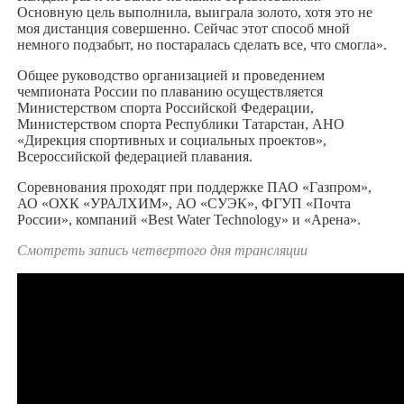
Основную цель выполнила, выиграла золото, хотя это не
моя дистанция совершенно. Сейчас этот способ мной
немного подзабыт, но постаралась сделать все, что смогла».
Общее руководство организацией и проведением
чемпионата России по плаванию осуществляется
Министерством спорта Российской Федерации,
Министерством спорта Республики Татарстан, АНО
«Дирекция спортивных и социальных проектов»,
Всероссийской федерацией плавания.
Соревнования проходят при поддержке ПАО «Газпром»,
АО «ОХК «УРАЛХИМ», АО «СУЭК», ФГУП «Почта
России», компаний «Best Water Technology» и «Арена».
Смотреть запись четвертого дня трансляции