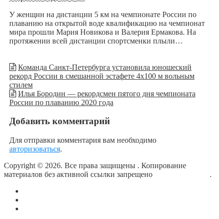
У женщин на дистанции 5 км на чемпионате России по
плаванию на открытой воде квалификацию на чемпионат
мира прошли Мария Новикова и Валерия Ермакова. На
протяжении всей дистанции спортсменки плыли…
Команда Санкт-Петербурга установила юношеский
рекорд России в смешанной эстафете 4х100 м вольным
стилем
Илья Бородин — рекордсмен пятого дня чемпионата
России по плаванию 2020 года
Добавить комментарий
Для отправки комментария вам необходимо
авторизоваться
.
Copyright © 2026. Все права защищены
. Копирование
материалов без активной ссылки запрещено
блог о плавании
.
О сайте
Контакты
Политика конфиденциальности