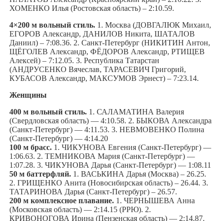
ХОМЕНКО Илья (Ростовская область) – 2:10.59.
4×200 м вольный стиль.
1. Москва (ДОВГАЛЮК Михаил,
ЕГОРОВ Александр, ДАНИЛОВ Никита, ШАТАЛОВ
Даниил) – 7:08.36. 2. Санкт-Петербург (НИКИТИН Антон,
ЩЁГОЛЕВ Александр, ФЁДОРОВ Александр, РТИЩЕВ
Алексей) – 7:12.05. 3. Республика Татарстан
(АНДРУСЕНКО Вячеслав, ТАРАСЕВИЧ Григорий,
КУБАСОВ Александр, МАКСУМОВ Эрнест) – 7:23.14.
Женщины
400 м вольный стиль.
1. САЛАМАТИНА Валерия
(Свердловская область) — 4:10.58. 2. БЫКОВА Александра
(Санкт-Петербург) — 4:11.53. 3. НЕВМОВЕНКО Полина
(Санкт-Петербург) — 4:14.20
100 м брасс.
1. ЧИКУНОВА Евгения (Санкт-Петербург) —
1:06.63. 2. ТЕМНИКОВА Мария (Санкт-Петербург) —
1:07.28. 3. ЧИКУНОВА Дарья (Санкт-Петербург) — 1:08.11
50 м баттерфляй.
1. ВАСЬКИНА Дарья (Москва) – 26.25.
2. ГРИЩЕНКО Анита (Новосибирская область) – 26.44. 3.
ТАТАРИНОВА Дарья (Санкт-Петербург) – 26.57.
200 м комплексное плавание.
1. ЧЕРНЫШЕВА Анна
(Московская область) — 2:14.15 (РРЮ). 2.
КРИВОНОГОВА Ирина (Пензенская область) — 2:14.87.