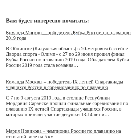
Вам будет интересно почитать:
Команда Москвы – победитель Кубка России по плаванию
2019 года
В Обнинске (Калужская область) в 50-метровом бассейне
Дворца спорта «Олимп» с 27 по 29 июня прошел финал
Кубка России по плаванию 2019 года. Обладателем Кубка
России 2019 года стала команда…
Команда Москвы – победитель IX летней Спартакиады
учащихся России в соревнованиях по плаванию
С 7 по 9 августа 2019 года в столице Республики
Мордовия Саранске прошли финальные соревнования по
плаванию IХ летней Спартакиады учащихся России, в
которых приняли участие девушки 13-14 лет и…
Мария Новикова – чемпионка России по плаванию на
открытой воде на 5 км