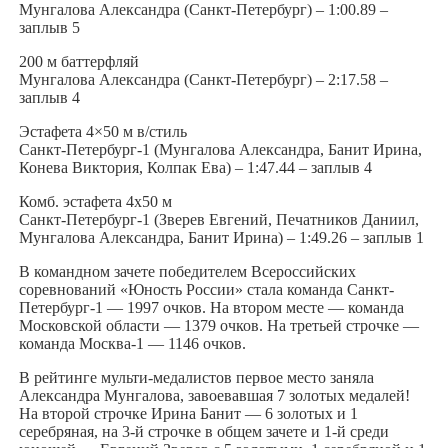
Мунгалова Александра (Санкт-Петербург) – 1:00.89 –
заплыв 5
200 м баттерфляй
Мунгалова Александра (Санкт-Петербург) – 2:17.58 –
заплыв 4
Эстафета 4×50 м в/стиль
Санкт-Петербург-1 (Мунгалова Александра, Банит Ирина,
Конева Виктория, Колпак Ева) – 1:47.44 – заплыв 4
Комб. эстафета 4х50 м
Санкт-Петербург-1 (Зверев Евгений, Печатников Даниил,
Мунгалова Александра, Банит Ирина) – 1:49.26 – заплыв 1
В командном зачете победителем Всероссийских
соревнований «Юность России» стала команда Санкт-
Петербург-1 — 1997 очков. На втором месте — команда
Московской области — 1379 очков. На третьей строчке —
команда Москва-1 — 1146 очков.
В рейтинге мульти-медалистов первое место заняла
Александра Мунгалова, завоевавшая 7 золотых медалей!
На второй строчке Ирина Банит — 6 золотых и 1
серебряная, на 3-й строчке в общем зачете и 1-й среди