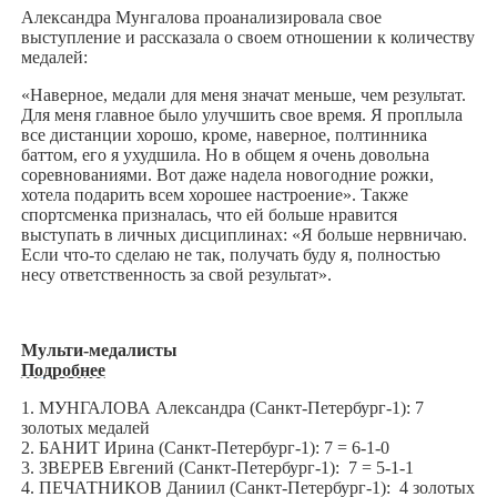
Александра Мунгалова проанализировала свое
выступление и рассказала о своем отношении к количеству
медалей:
«Наверное, медали для меня значат меньше, чем результат.
Для меня главное было улучшить свое время. Я проплыла
все дистанции хорошо, кроме, наверное, полтинника
баттом, его я ухудшила. Но в общем я очень довольна
соревнованиями. Вот даже надела новогодние рожки,
хотела подарить всем хорошее настроение». Также
спортсменка призналась, что ей больше нравится
выступать в личных дисциплинах: «Я больше нервничаю.
Если что-то сделаю не так, получать буду я, полностью
несу ответственность за свой результат».
Мульти-медалисты
Подробнее
1. МУНГАЛОВА Александра (Санкт-Петербург-1): 7
золотых медалей
2. БАНИТ Ирина (Санкт-Петербург-1): 7 = 6-1-0
3. ЗВЕРЕВ Евгений (Санкт-Петербург-1): 7 = 5-1-1
4. ПЕЧАТНИКОВ Даниил (Санкт-Петербург-1): 4 золотых