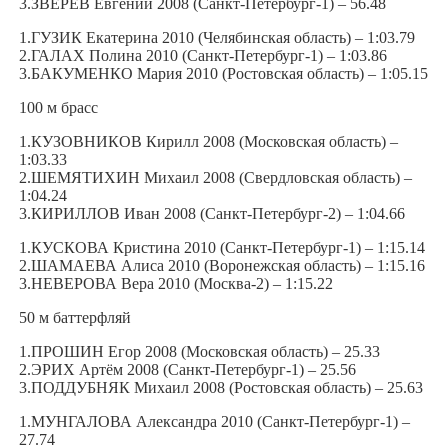
3.ЗВЕРЕВ Евгений 2008 (Санкт-Петербург-1) – 56.48
1.ГУЗИК Екатерина 2010 (Челябинская область) – 1:03.79
2.ГАЛАХ Полина 2010 (Санкт-Петербург-1) – 1:03.86
3.БАКУМЕНКО Мария 2010 (Ростовская область) – 1:05.15
100 м брасс
1.КУЗОВНИКОВ Кирилл 2008 (Московская область) –
1:03.33
2.ШЕМЯТИХИН Михаил 2008 (Свердловская область) –
1:04.24
3.КИРИЛЛОВ Иван 2008 (Санкт-Петербург-2) – 1:04.66
1.КУСКОВА Кристина 2010 (Санкт-Петербург-1) – 1:15.14
2.ШАМАЕВА Алиса 2010 (Воронежская область) – 1:15.16
3.НЕВЕРОВА Вера 2010 (Москва-2) – 1:15.22
50 м баттерфляй
1.ПРОШИН Егор 2008 (Московская область) – 25.33
2.ЭРИХ Артём 2008 (Санкт-Петербург-1) – 25.56
3.ПОДДУБНЯК Михаил 2008 (Ростовская область) – 25.63
1.МУНГАЛОВА Александра 2010 (Санкт-Петербург-1) –
27.74