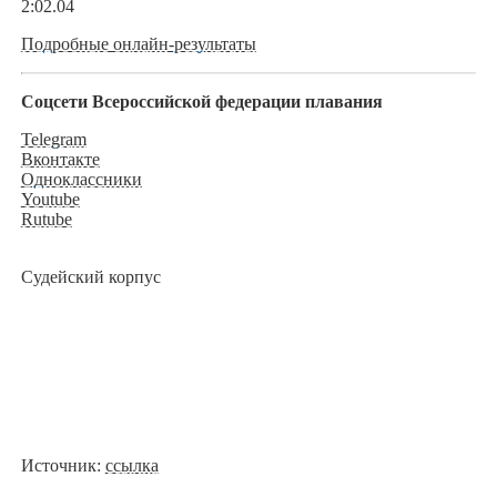
2:02.04
Подробные онлайн-результаты
Соцсети Всероссийской федерации плавания
Telegram
Вконтакте
Одноклассники
Youtube
Rutube
Судейский корпус
Источник:
ссылка