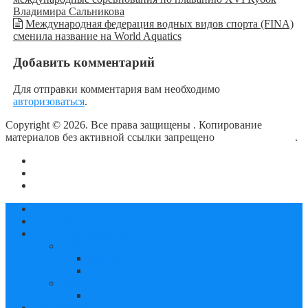
Владимира Сальникова
Международная федерация водных видов спорта (FINA)
сменила название на World Aquatics
Добавить комментарий
Для отправки комментария вам необходимо
авторизоваться
.
Copyright © 2026. Все права защищены
. Копирование
материалов без активной ссылки запрещено
блог о плавании
.
О сайте
Контакты
Политика конфиденциальности
Статьи
Новости
Календарь соревнований
2019
октябрь
декабрь
2020
январь
Документы