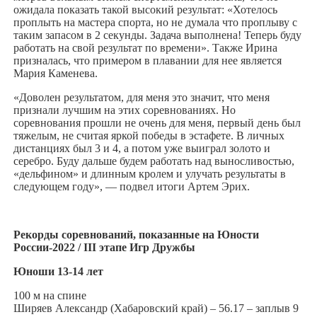
ожидала показать такой высокий результат: «Хотелось
проплыть на мастера спорта, но не думала что проплыву с
таким запасом в 2 секунды. Задача выполнена! Теперь буду
работать на свой результат по времени». Также Ирина
призналась, что примером в плавании для нее является
Мария Каменева.
«Доволен результатом, для меня это значит, что меня
признали лучшим на этих соревнованиях. Но
соревнования прошли не очень для меня, первый день был
тяжелым, не считая яркой победы в эстафете. В личных
дистанциях был 3 и 4, а потом уже выиграл золото и
серебро. Буду дальше будем работать над выносливостью,
«дельфином» и длинным кролем и улучать результаты в
следующем году», — подвел итоги Артем Эрих.
Рекорды соревнований, показанные на Юности
России-2022 / III этапе Игр Дружбы
Юноши 13-14 лет
100 м на спине
Ширяев Александр (Хабаровский край) – 56.17 – заплыв 9