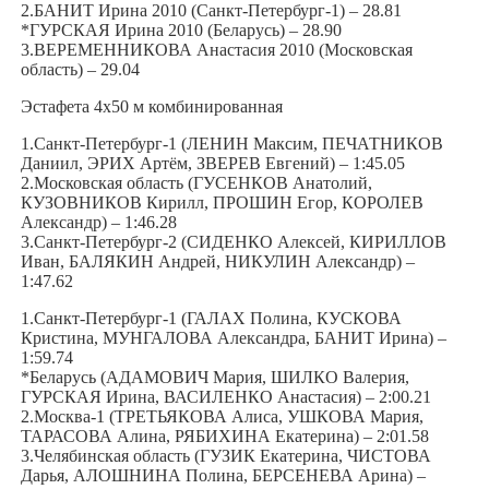
2.БАНИТ Ирина 2010 (Санкт-Петербург-1) – 28.81
*ГУРСКАЯ Ирина 2010 (Беларусь) – 28.90
3.ВЕРЕМЕННИКОВА Анастасия 2010 (Московская
область) – 29.04
Эстафета 4х50 м комбинированная
1.Санкт-Петербург-1 (ЛЕНИН Максим, ПЕЧАТНИКОВ
Даниил, ЭРИХ Артём, ЗВЕРЕВ Евгений) – 1:45.05
2.Московская область (ГУСЕНКОВ Анатолий,
КУЗОВНИКОВ Кирилл, ПРОШИН Егор, КОРОЛЕВ
Александр) – 1:46.28
3.Санкт-Петербург-2 (СИДЕНКО Алексей, КИРИЛЛОВ
Иван, БАЛЯКИН Андрей, НИКУЛИН Александр) –
1:47.62
1.Санкт-Петербург-1 (ГАЛАХ Полина, КУСКОВА
Кристина, МУНГАЛОВА Александра, БАНИТ Ирина) –
1:59.74
*Беларусь (АДАМОВИЧ Мария, ШИЛКО Валерия,
ГУРСКАЯ Ирина, ВАСИЛЕНКО Анастасия) – 2:00.21
2.Москва-1 (ТРЕТЬЯКОВА Алиса, УШКОВА Мария,
ТАРАСОВА Алина, РЯБИХИНА Екатерина) – 2:01.58
3.Челябинская область (ГУЗИК Екатерина, ЧИСТОВА
Дарья, АЛОШНИНА Полина, БЕРСЕНЕВА Арина) –