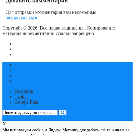
Добавить комментарий
Для отправки комментария вам необходимо
авторизоваться
.
Copyright © 2026. Все права защищены
. Копирование
материалов без активной ссылки запрещено
блог о плавании
.
О сайте
Контакты
Политика конфиденциальности
Статьи
Новости
Календарь соревнований
Документы
Facebook
Twitter
Google Plus
X
Мы используем cookie и Яндекс Метрику для работы сайта и анализа