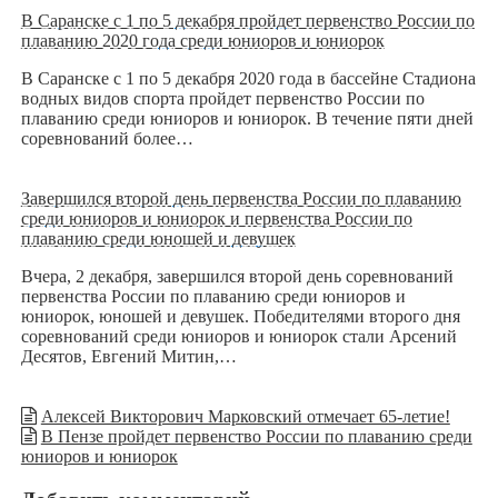
В Саранске с 1 по 5 декабря пройдет первенство России по
плаванию 2020 года среди юниоров и юниорок
В Саранске с 1 по 5 декабря 2020 года в бассейне Стадиона
водных видов спорта пройдет первенство России по
плаванию среди юниоров и юниорок. В течение пяти дней
соревнований более…
Завершился второй день первенства России по плаванию
среди юниоров и юниорок и первенства России по
плаванию среди юношей и девушек
Вчера, 2 декабря, завершился второй день соревнований
первенства России по плаванию среди юниоров и
юниорок, юношей и девушек. Победителями второго дня
соревнований среди юниоров и юниорок стали Арсений
Десятов, Евгений Митин,…
Алексей Викторович Марковский отмечает 65-летие!
В Пензе пройдет первенство России по плаванию среди
юниоров и юниорок