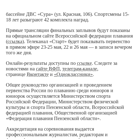
бассейне ДВС «Сура» (ул. Красная, 106). Спортсмены 15-
18 лет разыграют 42 комплекта наград.
Прямые трансляции финальных заплывов будут показаны
на официальном сайте Всероссийской федерации плавания
(
ссылка
). Телеканал «Старт» будет показывать первенство
в прямом эфире 23-25 мая, 22 и 26 мая — в записи вечером
того же дня.
Онлайн-результаты доступны по
ссылке
. Следите за
новостями на
сайте ВФП
,
телеграм-канале
,
странице
Вконтакте
и
«Одноклассники»
.
Общее руководство организацией и проведением
первенства России по плаванию среди юниоров и
юниорок осуществляется Министерством спорта
Российской Федерации, Министерством физической
культуры и спорта Пензенской области, Всероссийской
федерацией плавания, Общественной организацией
«Федерация плавания Пензенской области».
Аккредитация на соревнования выдается
профессиональным журналистам, редакторам и