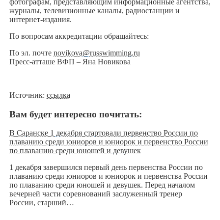
фотографам, представляющим информационные агентства,
журналы, телевизионные каналы, радиостанции и
интернет-издания.
По вопросам аккредитации обращайтесь:
По эл. почте
novikova@russwimming.ru
Пресс-атташе ВФП – Яна Новикова
Источник:
ссылка
Вам будет интересно почитать:
В Саранске 1 декабря стартовали первенство России по
плаванию среди юниоров и юниорок и первенство России
по плаванию среди юношей и девушек
1 декабря завершился первый день первенства России по
плаванию среди юниоров и юниорок и первенства России
по плаванию среди юношей и девушек. Перед началом
вечерней части соревнований заслуженный тренер
России, старший…